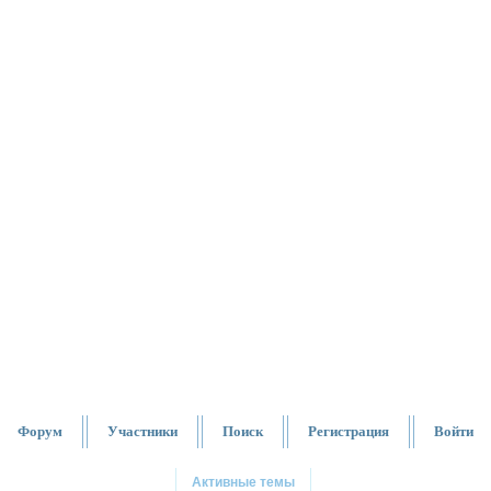
Форум
Участники
Поиск
Регистрация
Войти
Активные темы