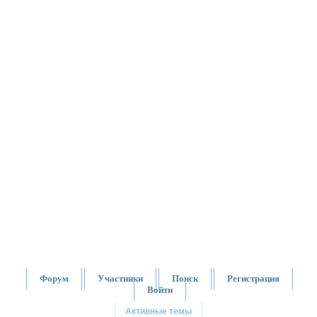
Форум
Участники
Поиск
Регистрация
Войти
Активные темы