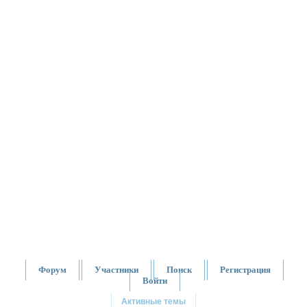
Форум
Участники
Поиск
Регистрация
Войти
Активные темы