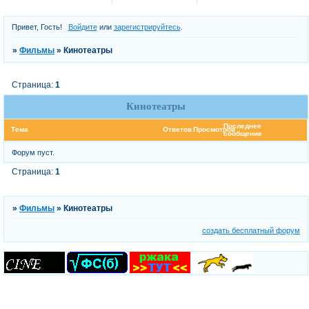
Привет, Гость!
Войдите
или
зарегистрируйтесь
.
»
Фильмы
»
Кинотеатры
Страница:
1
Кинотеатры
Последнее
Тема
Ответов
Просмотров
сообщение
Форум пуст.
Страница:
1
»
Фильмы
»
Кинотеатры
создать бесплатный форум