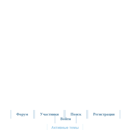
Форум
Участники
Поиск
Регистрация
Войти
Активные темы